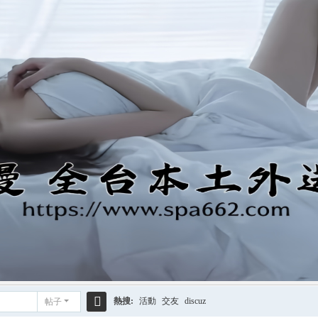
熱搜:
活動
交友
discuz
帖子