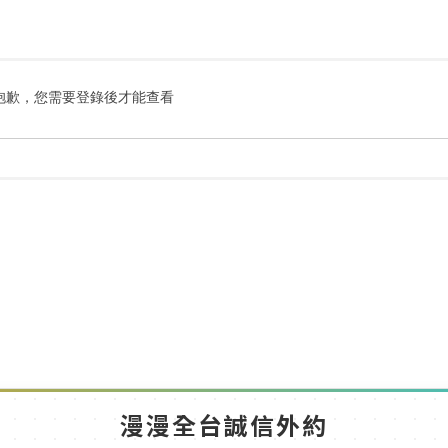
搜
索
抱歉，您需要登錄後才能查看
漫漫全台誠信外約