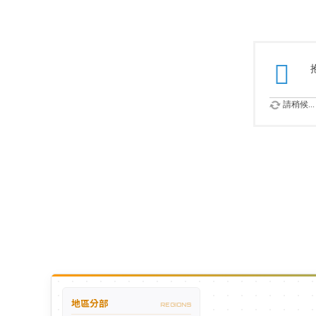
請稍候...
地區分部
REGIONS