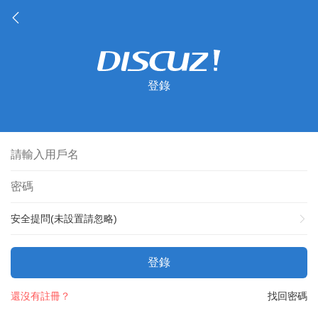
登錄
安全提問(未設置請忽略)
登錄
還沒有註冊？
找回密碼