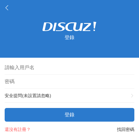
登錄
安全提問(未設置請忽略)
登錄
還沒有註冊？
找回密碼