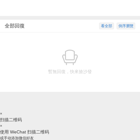
全部回復
看全部
倒序瀏覽
暫無回復，快來搶沙發
×
扫描二维码
×
使用 WeChat 扫描二维码
或手动添加微信好友