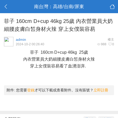
南台灣：高雄/台南/屏東
菲子 160cm D+cup 46kg 25歲 內衣營業員大奶
細腰皮膚白皙身材火辣 穿上女僕裝容易
admin
楼主
2024-10-2 00:26:40
988
0
菲子 160cm D+cup 46kg 25歲
內衣營業員大奶細腰皮膚白皙身材火辣
穿上女僕裝容易看了血湧澎湃.
附件:
您需要
登錄
才可以下載或查看附件。沒有賬號？
立即註冊