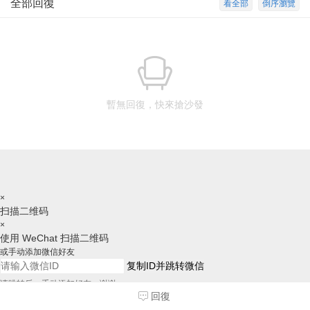
全部回復
看全部
倒序瀏覽
暫無回復，快來搶沙發
×
扫描二维码
×
使用 WeChat 扫描二维码
或手动添加微信好友
复制ID并跳转微信
请跳转后，手动添加好友，谢谢
回復