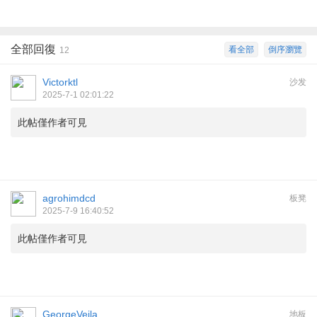
全部回復
看全部
倒序瀏覽
12
Victorktl
沙发
2025-7-1 02:01:22
此帖僅作者可見
agrohimdcd
板凳
2025-7-9 16:40:52
此帖僅作者可見
GeorgeVeila
地板