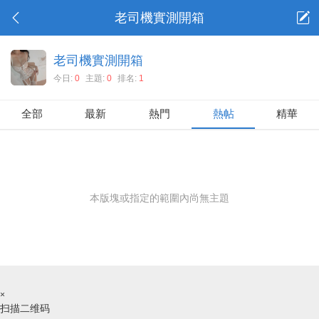
老司機實測開箱
老司機實測開箱
今日:
0
主題:
0
排名:
1
全部
最新
熱門
熱帖
精華
本版塊或指定的範圍內尚無主題
×
扫描二维码