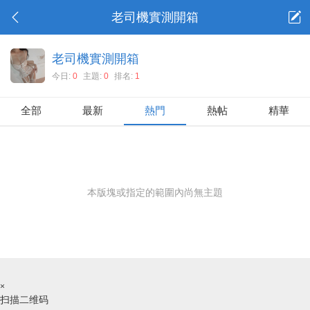
老司機實測開箱
老司機實測開箱
今日:
0
主題:
0
排名:
1
全部
最新
熱門
熱帖
精華
本版塊或指定的範圍內尚無主題
×
扫描二维码