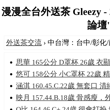
漫漫全台外送茶 Gleezy 
論壇's
外送茶交流
› 中台灣：台中/彰化
思華 165公分 D罩杯 26歲 
悠可 158公分 小C罩杯 22
涵淇 160.45.C.22歲 無套口
映月 157.44.B.18歲 骨感
Q比 164.46.C+.24歲 很會