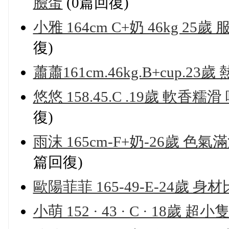
臉蛋
(0篇回復)
小雅 164cm C+奶 46kg 
復)
蕭蕭161cm.46kg.B+cup.2
悠悠 158.45.C .19歲 
復)
雨沫 165cm-F+奶-26歲
篇回復)
歐陽菲菲 165-49-E-24歲
小萌 152 · 43 · C · 18歲