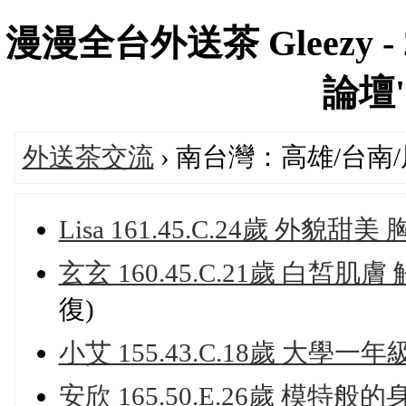
漫漫全台外送茶 Gleezy 
論壇's
外送茶交流
› 南台灣：高雄/台南
Lisa 161.45.C.24歲 外
玄玄 160.45.C.21歲 白
復)
小艾 155.43.C.18歲 大學
安欣 165.50.E.26歲 模特