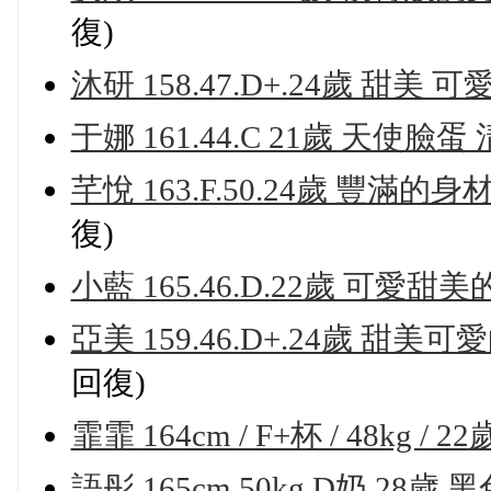
復)
沐研 158.47.D+.24歲 甜
于娜 161.44.C 21歲 天使臉蛋
芊悅 163.F.50.24歲 豐
復)
小藍 165.46.D.22歲 可愛
亞美 159.46.D+.24歲 
回復)
霏霏 164cm / F+杯 / 48kg 
語彤 165cm 50kg D奶 2