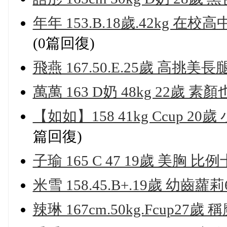
年年 153.B.18歲.42kg
(0篇回復)
飛燕 167.50.E.25歲 高
萬萬 163 D奶 48kg 22歲
【如如】158 41kg Ccup 
篇回復)
子瑜 165 C 47 19歲 美胸
米雪 158.45.B+.19歲 幼齒
辣琳 167cm.50kg.Fcup2